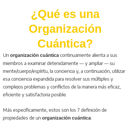
¿Qué es una
Organización
Cuántica?
Un
continuamente alienta a sus
organización cuántica
miembros a examinar detenidamente — y ampliar — su
mente/cuerpo/espíritu, la conciencia y, a continuación, utilizar
esa conciencia expandida para resolver sus múltiples y
complejos problemas y conflictos de la manera más eficaz,
eficiente y satisfactoria posible.
Más específicamente, estos son los 7 definición de
propiedades de un
:
organización cuántica